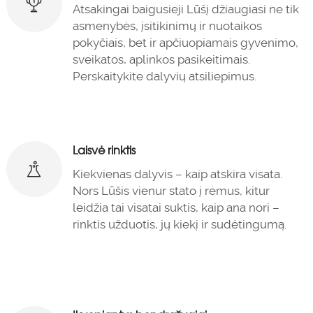
Atsakingai baigusieji Lūšį džiaugiasi ne tik
asmenybės, įsitikinimų ir nuotaikos
pokyčiais, bet ir apčiuopiamais gyvenimo,
sveikatos, aplinkos pasikeitimais.
Perskaitykite dalyvių atsiliepimus.
Laisvė rinktis
Kiekvienas dalyvis – kaip atskira visata.
Nors Lūšis vienur stato į rėmus, kitur
leidžia tai visatai suktis, kaip ana nori –
rinktis užduotis, jų kiekį ir sudėtingumą.