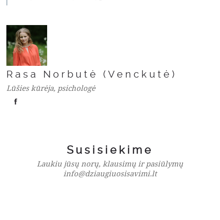
Rasa Norbutė (Venckutė)
Lūšies kūrėja, psichologė
Susisiekime
Laukiu jūsų norų, klausimų ir pasiūlymų
info@dziaugiuosisavimi.lt