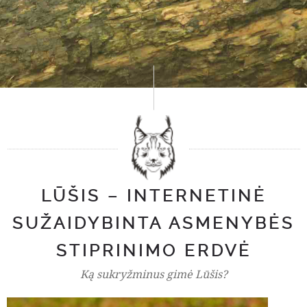
LŪŠIS – INTERNETINĖ
SUŽAIDYBINTA ASMENYBĖS
STIPRINIMO ERDVĖ
Ką sukryžminus gimė Lūšis?