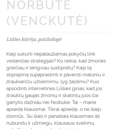
NORBUTĖ
(VENCKUTĖ)
Lūšies kūrėja, psichologė
Kaip sukurti nepalaužiamas pokyčių link
vedančias strategijas? Ko reikia, kad žmonės
greičiau ir lengviau sustiprėtų? Kaip tą
stiprėjimą supaprastinti ir paversti maloniu ir
įtraukiančiu užsiėmimu, lyg žaidimu? Kuo
apsodinti internetines Lūšies girias, kad jos
įtrauktų gaujas žmonių ir skatintų juos čia
ganytis dažniau nei feisbuke. Tai – mane
apsėdę klausimai. Tikrai apsėdę, o ne šiaip
įdomūs… Su šiais ir panašiais klausimais aš
nubundu ir užmiegu, klausausi svetimų