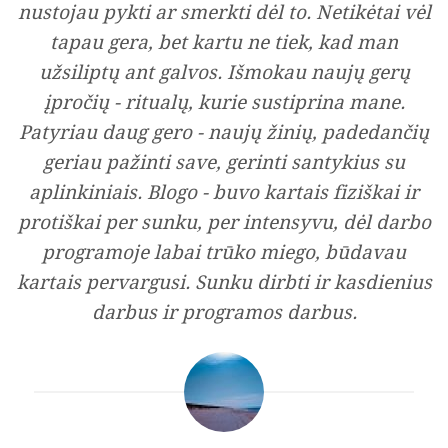
nustojau pykti ar smerkti dėl to. Netikėtai vėl
tapau gera, bet kartu ne tiek, kad man
užsiliptų ant galvos. Išmokau naujų gerų
įpročių - ritualų, kurie sustiprina mane.
Patyriau daug gero - naujų žinių, padedančių
geriau pažinti save, gerinti santykius su
aplinkiniais. Blogo - buvo kartais fiziškai ir
protiškai per sunku, per intensyvu, dėl darbo
programoje labai trūko miego, būdavau
kartais pervargusi. Sunku dirbti ir kasdienius
darbus ir programos darbus.