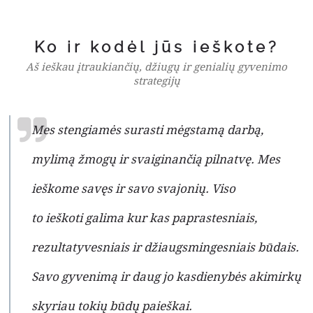
Ko ir kodėl jūs ieškote?
Aš ieškau įtraukiančių, džiugų ir genialių gyvenimo
strategijų
Mes stengiamės surasti mėgstamą darbą,
mylimą žmogų ir svaiginančią pilnatvę. Mes
ieškome savęs ir savo svajonių. Viso
to ieškoti galima kur kas paprastesniais,
rezultatyvesniais ir džiaugsmingesniais būdais.
Savo gyvenimą ir daug jo kasdienybės akimirkų
skyriau tokių būdų paieškai.