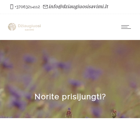
info@dziaugiuosisavimi.lt
+37063214112
Norite prisijungti?