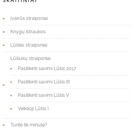
SKAITINIAI
Įvairūs straipsniai
Knygų ištraukos
Lūšies straipsniai
Lūšiukų straipsniai
Pasitikinti savimi Lūšis 2017
Pasitikinti savimi Lūšis III
Pasitikinti savimi Lūšis V
Veiklioji Lūšis I
Turite tik minutę?