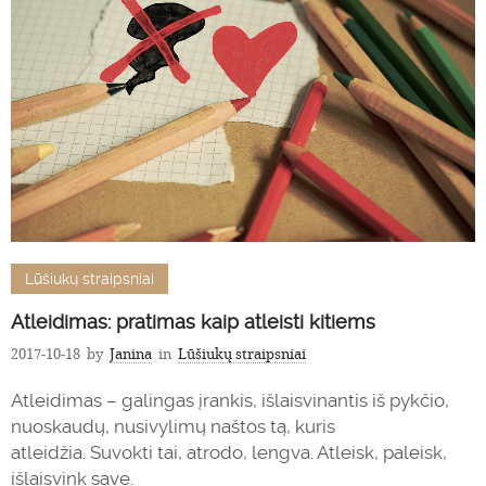
Lūšiukų straipsniai
Atleidimas: pratimas kaip atleisti kitiems
2017-10-18
by
Janina
in
Lūšiukų straipsniai
Atleidimas – galingas įrankis, išlaisvinantis iš pykčio,
nuoskaudų, nusivylimų naštos tą, kuris
atleidžia. Suvokti tai, atrodo, lengva. Atleisk, paleisk,
išlaisvink save.