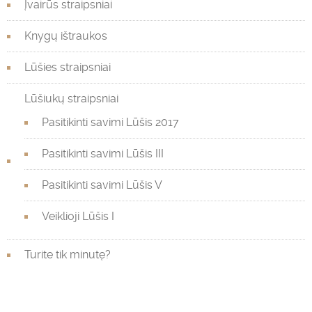
Įvairūs straipsniai
Knygų ištraukos
Lūšies straipsniai
Lūšiukų straipsniai
Pasitikinti savimi Lūšis 2017
Pasitikinti savimi Lūšis III
Pasitikinti savimi Lūšis V
Veiklioji Lūšis I
Turite tik minutę?