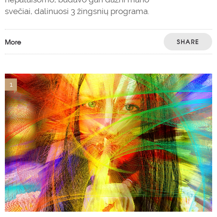
svečiai, dalinuosi 3 žingsnių programa.
More
SHARE
1