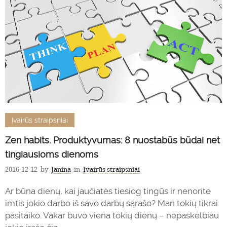
Įvairūs straipsniai
Zen habits. Produktyvumas: 8 nuostabūs būdai net
tingiausioms dienoms
2016-12-12
by
Janina
in
Įvairūs straipsniai
Ar būna dienų, kai jaučiatės tiesiog tingūs ir nenorite
imtis jokio darbo iš savo darbų sąrašo? Man tokių tikrai
pasitaiko. Vakar buvo viena tokių dienų – nepaskelbiau