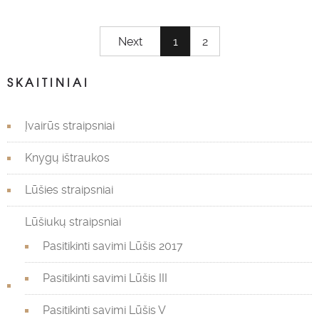
Next
1
2
SKAITINIAI
Įvairūs straipsniai
Knygų ištraukos
Lūšies straipsniai
Lūšiukų straipsniai
Pasitikinti savimi Lūšis 2017
Pasitikinti savimi Lūšis III
Pasitikinti savimi Lūšis V