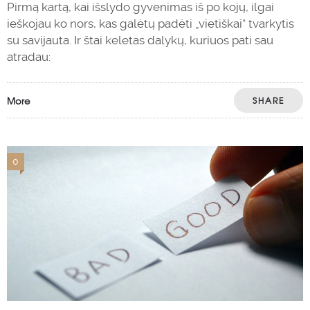
Pirmą kartą, kai išslydo gyvenimas iš po kojų, ilgai
ieškojau ko nors, kas galėtų padėti „vietiškai“ tvarkytis
su savijauta. Ir štai keletas dalykų, kuriuos pati sau
atradau:
More
SHARE
0