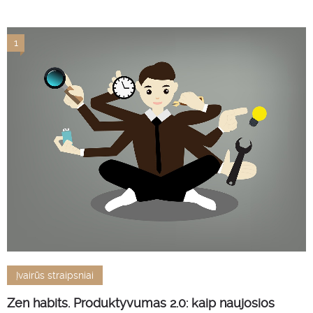
1
Įvairūs straipsniai
Zen habits. Produktyvumas 2.0: kaip naujosios