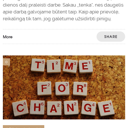
dienos dalį praleisti darbe. Sakau „tenka“, nes daugelis
apie darbą galvojame būtent taip. Kaip apie prievolę,
reikalingą tik tam, jog galėtume užsidirbti pinigų.
More
SHARE
0