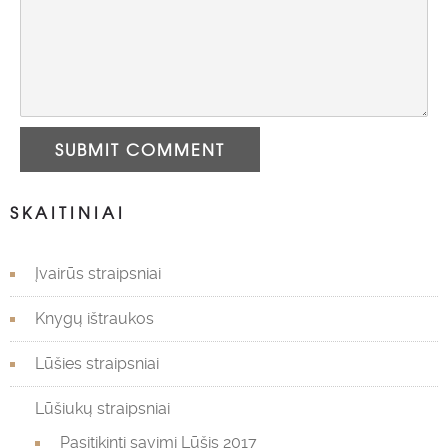
SUBMIT COMMENT
SKAITINIAI
Įvairūs straipsniai
Knygų ištraukos
Lūšies straipsniai
Lūšiukų straipsniai
Pasitikinti savimi Lūšis 2017