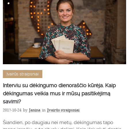
Įvairūs straipsniai
Interviu su dėkingumo dienoraščio kūrėja. Kaip
dėkingumas veikia mus ir mūsų pasitikėjimą
savimi?
2017-10-24
by
Janina
in
Įvairūs straipsniai
Šiandien, po daugiau nei metų, dėkingumas tapo