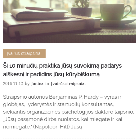
Įvairūs straipsniai
Ši 10 minučių praktika jūsų suvokimą padarys
aiškesnį ir padidins jūsų kūrybiškumą
2016-11-12
by
Janina
in
Įvairūs straipsniai
Straipsnio autorius Benjaminas P. Hardy – vyras ir
globėjas, lyderystės ir startuolių konsultantas,
siekiantis organizacinės psichologijos daktaro laipsnio.
„Jūsų pasąmonė dirba nuolatos, kai miegate ir kai
nemiegate.“ (Napoleon Hill) Jūsų