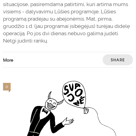
situacijose, pasiremdama patirtimi, kuri artima mums
visiems - dalyvavimu Lūšies programoje. Lūšies
programą pradėjau su abejonėmis. Mat, pirma,
gruodžio 1 d. (jau programai įsibėgėjus) turėjau didelę
operaciją. Po jos dvi dienas nebuvo galima judėti.
Netgi judinti rankų.
More
SHARE
0