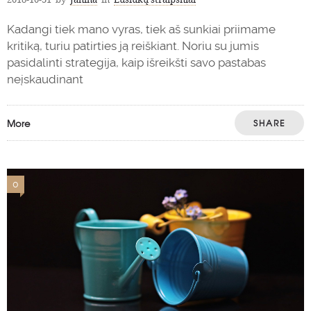
Kadangi tiek mano vyras, tiek aš sunkiai priimame
kritiką, turiu patirties ją reiškiant. Noriu su jumis
pasidalinti strategija, kaip išreikšti savo pastabas
neįskaudinant
More
SHARE
0