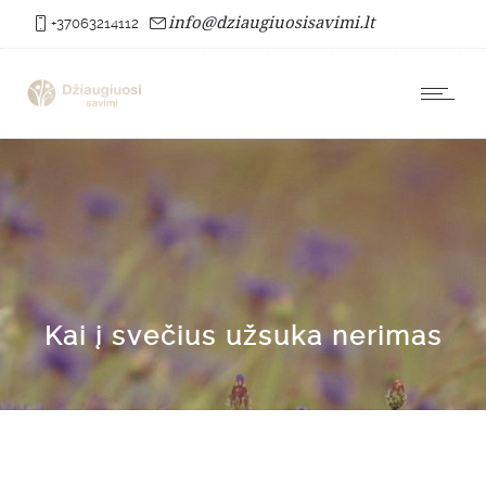
info@dziaugiuosisavimi.lt
+37063214112
Kai į svečius užsuka nerimas