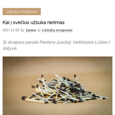
Lūšiukų straipsniai
Kai į svečius užsuka nerimas
2017-11-03
by
Janina
in
Lūšiukų straipsniai
Šį straipsnį parašė Pantera Juodoji, Veikliosios Lūšies I
dalyvė.