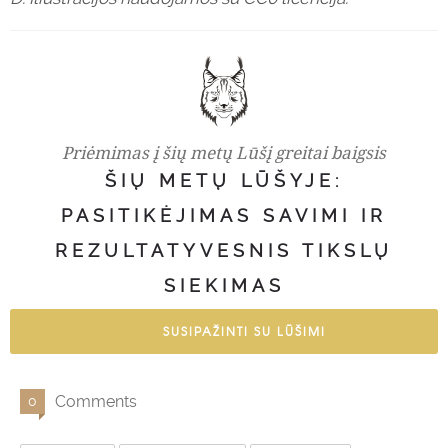
Priėmimas į šių metų Lūšį greitai baigsis
ŠIŲ METŲ LŪŠYJE:
PASITIKĖJIMAS SAVIMI IR
REZULTATYVESNIS TIKSLŲ
SIEKIMAS
SUSIPAŽINTI SU LŪŠIMI
Comments
0