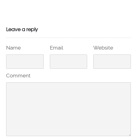
Leave a reply
Name
Email
Website
Comment