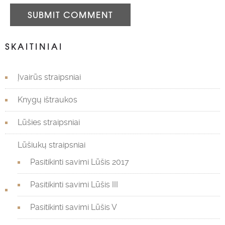
SUBMIT COMMENT
SKAITINIAI
Įvairūs straipsniai
Knygų ištraukos
Lūšies straipsniai
Lūšiukų straipsniai
Pasitikinti savimi Lūšis 2017
Pasitikinti savimi Lūšis III
Pasitikinti savimi Lūšis V