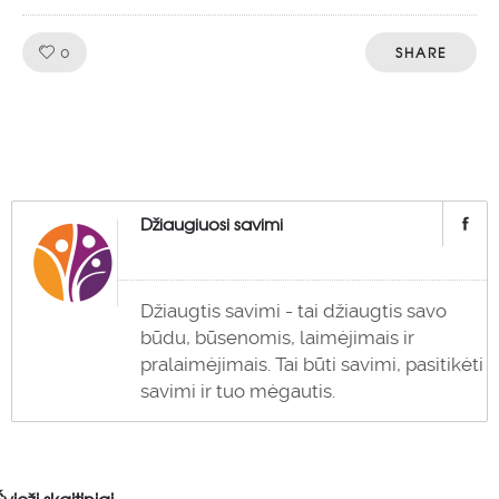
Like!
SHARE
0
Džiaugiuosi savimi
Džiaugtis savimi - tai džiaugtis savo
būdu, būsenomis, laimėjimais ir
pralaimėjimais. Tai būti savimi, pasitikėti
savimi ir tuo mėgautis.