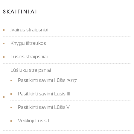
SKAITINIAI
Įvairūs straipsniai
Knygų ištraukos
Lūšies straipsniai
Lūšiukų straipsniai
Pasitikinti savimi Lūšis 2017
Pasitikinti savimi Lūšis III
Pasitikinti savimi Lūšis V
Veiklioji Lūšis I