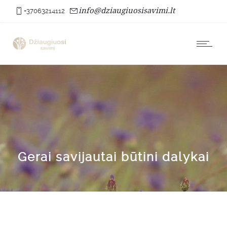
info@dziaugiuosisavimi.lt
+37063214112
Gerai savijautai būtini dalykai