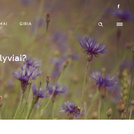
IMAI
GIRIA
yviai?