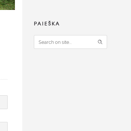
PAIEŠKA
ami