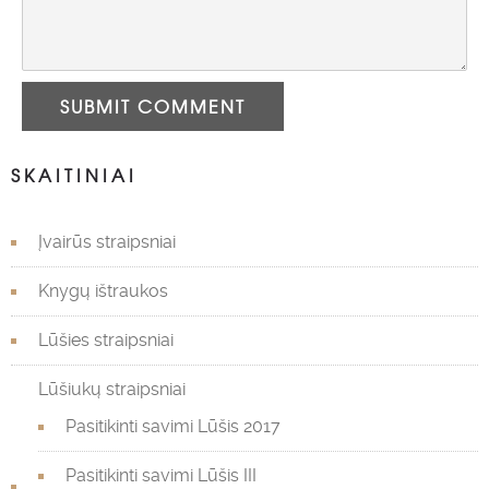
SUBMIT COMMENT
SKAITINIAI
Įvairūs straipsniai
Knygų ištraukos
Lūšies straipsniai
Lūšiukų straipsniai
Pasitikinti savimi Lūšis 2017
Pasitikinti savimi Lūšis III