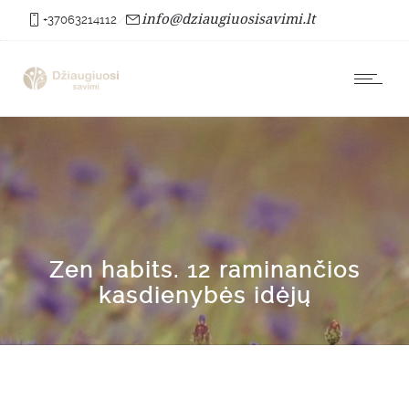
info@dziaugiuosisavimi.lt
+37063214112
Zen habits. 12 raminančios
kasdienybės idėjų