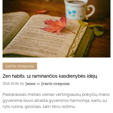
Įvairūs straipsniai
Zen habits. 12 raminančios kasdienybės idėjų
2016-10-06
by
Janina
in
Įvairūs straipsniai
Pastaraisiais metais vienas vertingiausių pokyčių mano
gyvenime buvo atrasta gyvenimo harmonija, kartu su
ryto rutina, įpročiais, tam tikru režimu.