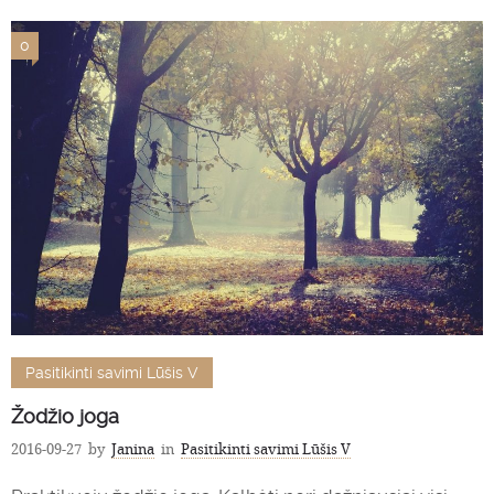
0
Pasitikinti savimi Lūšis V
Žodžio joga
2016-09-27
by
Janina
in
Pasitikinti savimi Lūšis V