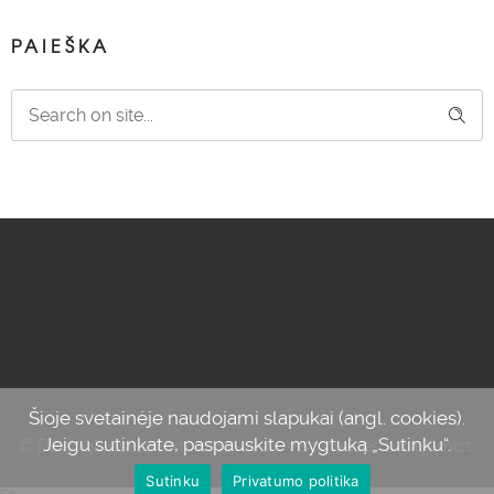
PAIEŠKA
Šioje svetainėje naudojami slapukai (angl. cookies).
Jeigu sutinkate, paspauskite mygtuką „Sutinku“.
© Džiaugiuosi savimi, 2012-2024. Visos teisės saugomos.
Sutinku
Privatumo politika