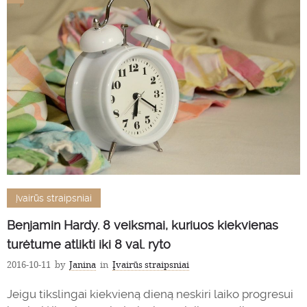
Įvairūs straipsniai
Benjamin Hardy. 8 veiksmai, kuriuos kiekvienas
turėtume atlikti iki 8 val. ryto
2016-10-11
by
Janina
in
Įvairūs straipsniai
Jeigu tikslingai kiekvieną dieną neskiri laiko progresui