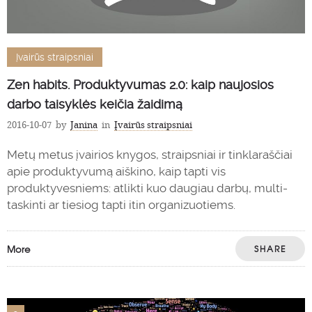
Įvairūs straipsniai
Zen habits. Produktyvumas 2.0: kaip naujosios
darbo taisyklės keičia žaidimą
2016-10-07
by
Janina
in
Įvairūs straipsniai
Metų metus įvairios knygos, straipsniai ir tinklaraščiai
apie produktyvumą aiškino, kaip tapti vis
produktyvesniems: atlikti kuo daugiau darbų, multi-
taskinti ar tiesiog tapti itin organizuotiems.
More
SHARE