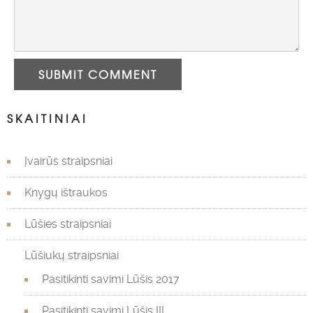
SUBMIT COMMENT
SKAITINIAI
Įvairūs straipsniai
Knygų ištraukos
Lūšies straipsniai
Lūšiukų straipsniai
Pasitikinti savimi Lūšis 2017
Pasitikinti savimi Lūšis III