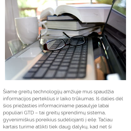
Šiame greitų technologijų amžiuje mus spaudžia
informacijos perteklius ir laiko trūkumas. Iš dalies dėl
šios priežasties informaciniame pasaulyje labai
populiari GTD – tai greitų sprendimų sistema,
gyvenimiškus poreikius sudėliojanti į eilę. Tačiau
kartais turime atlikti tiek daug dalykų, kad net ši