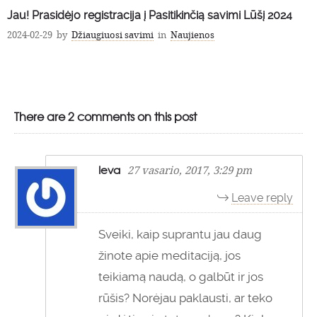
Jau! Prasidėjo registracija į Pasitikinčią savimi Lūšį 2024
2024-02-29
by
Džiaugiuosi savimi
in
Naujienos
There are 2 comments on this post
Ieva
27 vasario, 2017, 3:29 pm
Leave reply
Sveiki, kaip suprantu jau daug
žinote apie meditaciją, jos
teikiamą naudą, o galbūt ir jos
rūšis? Norėjau paklausti, ar teko