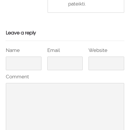
pateikti.
Leave a reply
Name
Email
Website
Comment