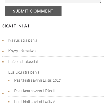
SUBMIT COMMENT
SKAITINIAI
Įvairūs straipsniai
Knygų ištraukos
Lūšies straipsniai
Lūšiukų straipsniai
Pasitikinti savimi Lūšis 2017
Pasitikinti savimi Lūšis III
Pasitikinti savimi Lūšis V