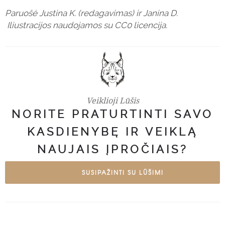
Paruošė Justina K. (redagavimas) ir Janina D.
Iliustracijos naudojamos su CC0 licencija.
Veiklioji Lūšis
NORITE PRATURTINTI SAVO
KASDIENYBĘ IR VEIKLĄ
NAUJAIS ĮPROČIAIS?
SUSIPAŽINTI SU LŪŠIMI