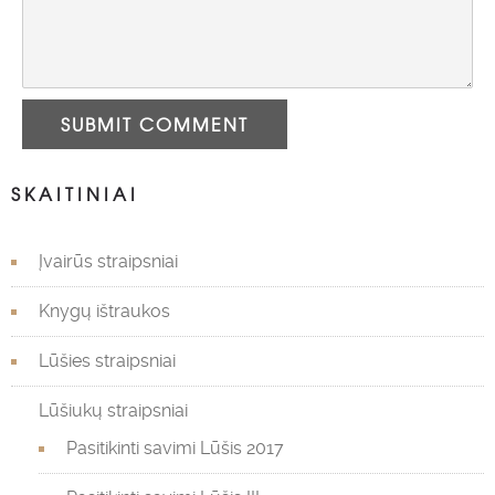
SUBMIT COMMENT
SKAITINIAI
Įvairūs straipsniai
Knygų ištraukos
Lūšies straipsniai
Lūšiukų straipsniai
Pasitikinti savimi Lūšis 2017