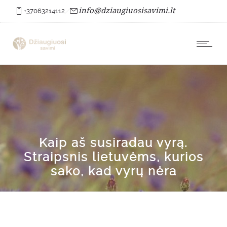
info@dziaugiuosisavimi.lt
+37063214112
Kaip aš susiradau vyrą.
Straipsnis lietuvėms, kurios
sako, kad vyrų nėra