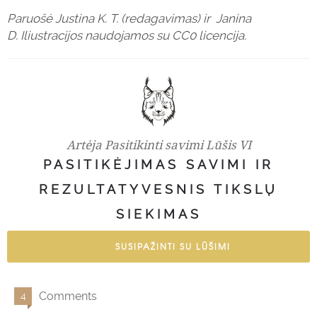
Paruošė Justina K. T. (redagavimas) ir Janina
D. Iliustracijos naudojamos su CC0 licencija.
Artėja Pasitikinti savimi Lūšis VI
PASITIKĖJIMAS SAVIMI IR
REZULTATYVESNIS TIKSLŲ
SIEKIMAS
SUSIPAŽINTI SU LŪŠIMI
Comments
4